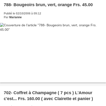
788- Bougeoirs brun, vert, orange Frs. 45.00
Publié le 02/10/2006 à 09:12
Par
Marianne
702- Coffret à Champagne ( 7 pcs ) L'Amour
c'est... Frs. 160.00 ( avec Clairette et panier )