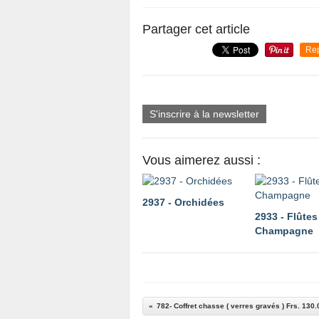
Partager cet article
Re
S'inscrire à la newsletter
Vous aimerez aussi :
2937 - Orchidées
2933 - Flûtes
Champagne