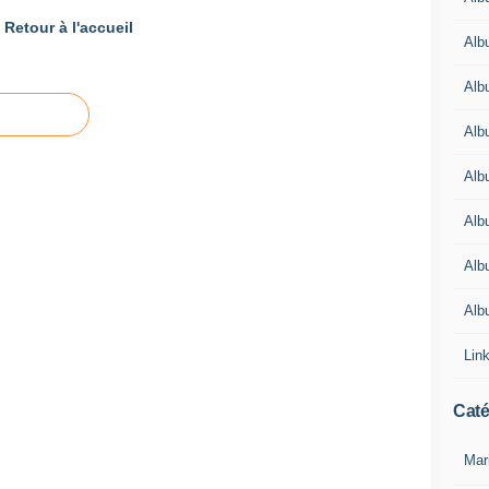
Retour à l'accueil
Alb
Alb
Alb
Alb
Alb
Alb
Alb
Lin
Caté
Mar