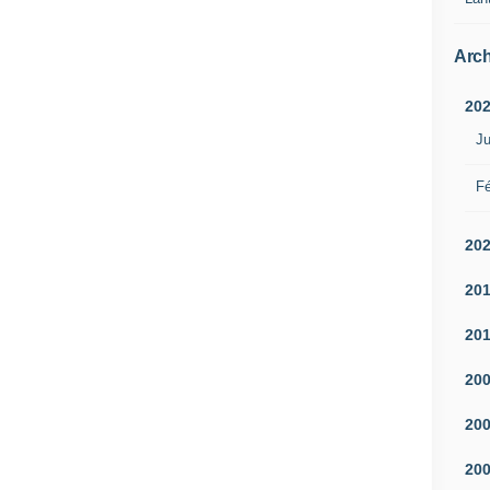
Arch
20
Ju
Fé
20
20
20
20
20
20