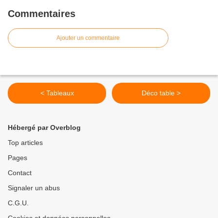
Commentaires
Ajouter un commentaire
< Tableaux
Déco table >
Hébergé par Overblog
Top articles
Pages
Contact
Signaler un abus
C.G.U.