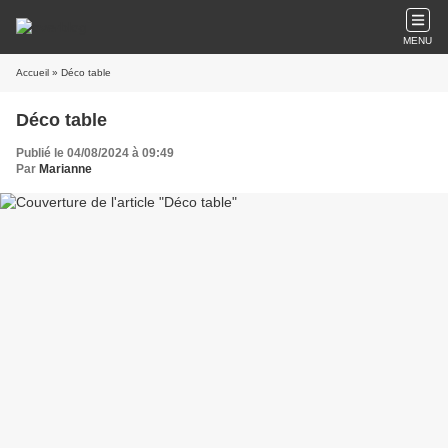
MENU
Accueil
» Déco table
Déco table
Publié le 04/08/2024 à 09:49
Par
Marianne