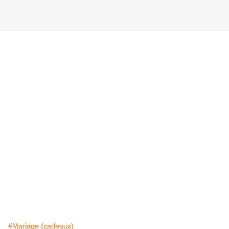
#Mariage (cadeaux)