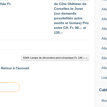
fiée Fr.
de Côte Oldtimer de
Corcelles-le-Jorat
Alb
(sur demande
possibilités autre
Alb
motifs et formes) Prix
entre CH. Fr. 90.-- et
Alb
130.--
Alb
Alb
Alb
0249- Lampe de décoration pied céramique Fr. 140.--
Alb
Retour à l'accueil
Lin
Caté
Mar