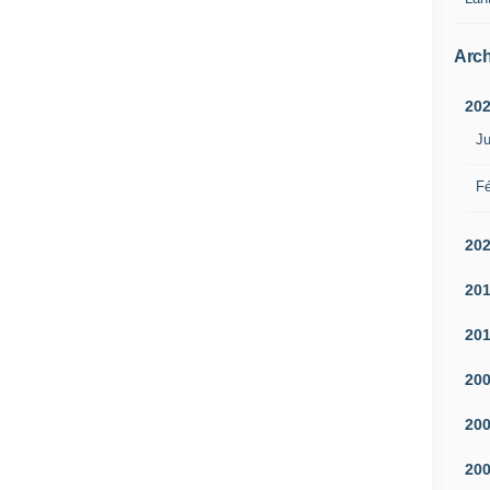
Arch
20
Ju
Fé
20
20
20
20
20
20