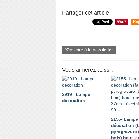
Partager cet article
Re
S'inscrire à la newsletter
Vous aimerez aussi :
2919 - Lampe
décoration
2155- Lampe
décoration (f
pyrogravure 
bois) haut. e