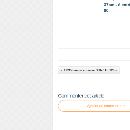
37cm - électri
90.--
1222- Lampe en verre "Elfe" Fr. 125.--
Commenter cet article
Ajouter un commentaire