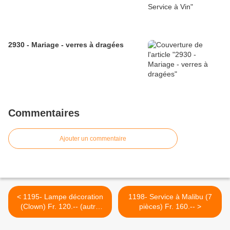
2930 - Mariage - verres à dragées
Commentaires
Ajouter un commentaire
< 1195- Lampe décoration
1198- Service à Malibu (7
(Clown) Fr. 120.-- (autre
pièces) Fr. 160.-- >
motif sur demande)