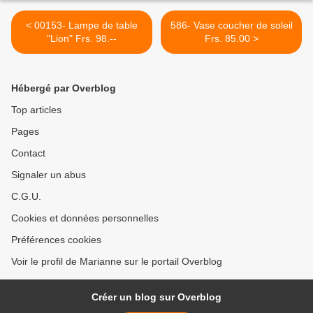
< 00153- Lampe de table
586- Vase coucher de soleil
"Lion" Frs. 98.--
Frs. 85.00 >
Hébergé par Overblog
Top articles
Pages
Contact
Signaler un abus
C.G.U.
Cookies et données personnelles
Préférences cookies
Voir le profil de Marianne sur le portail Overblog
Créer un blog sur Overblog