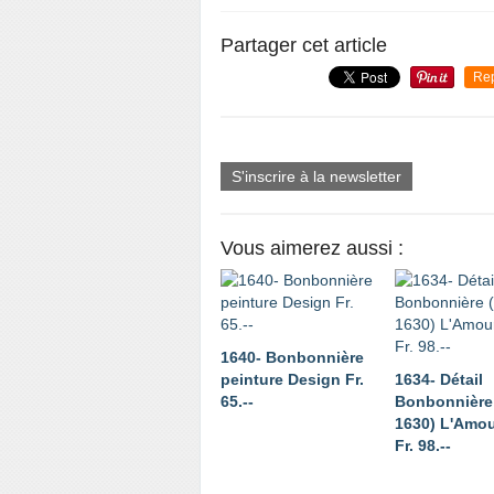
Partager cet article
Re
S'inscrire à la newsletter
Vous aimerez aussi :
1640- Bonbonnière
peinture Design Fr.
1634- Détail
65.--
Bonbonnière 
1630) L'Amour
Fr. 98.--