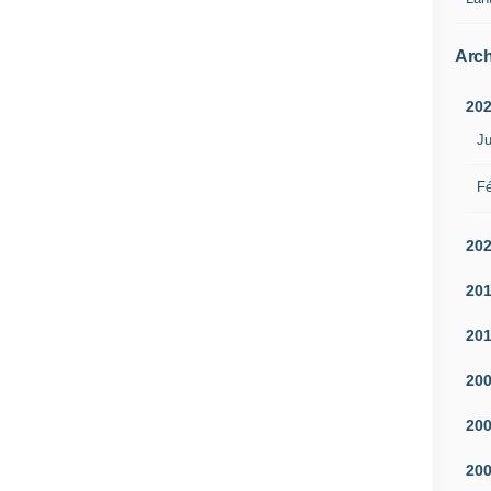
Arch
20
Ju
Fé
20
20
20
20
20
20