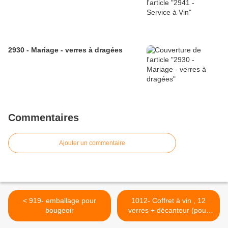
2930 - Mariage - verres à dragées
Commentaires
Ajouter un commentaire
< 919- emballage pour
1012- Coffret à vin , 12
bougeoir
verres + décanteur (pour
départ retraite 65 ans) >