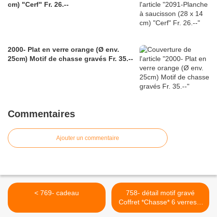
cm) "Cerf" Fr. 26.--
2000- Plat en verre orange (Ø env.
25cm) Motif de chasse gravés Fr. 35.--
Commentaires
Ajouter un commentaire
< 769- cadeau
758- détail motif gravé
Coffret *Chasse* 6 verres +
bouteille Frs. 130.00 ( sur