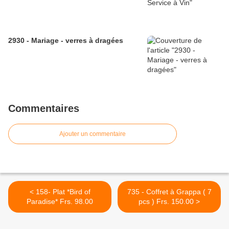
2930 - Mariage - verres à dragées
Commentaires
Ajouter un commentaire
< 158- Plat *Bird of
735 - Coffret à Grappa ( 7
Paradise* Frs. 98.00
pcs ) Frs. 150.00 >