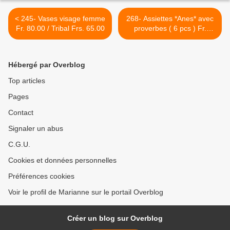
< 245- Vases visage femme
268- Assiettes *Anes* avec
Fr. 80.00 / Tribal Frs. 65.00
proverbes ( 6 pcs ) Fr.
95.00 >
Hébergé par Overblog
Top articles
Pages
Contact
Signaler un abus
C.G.U.
Cookies et données personnelles
Préférences cookies
Voir le profil de Marianne sur le portail Overblog
Créer un blog sur Overblog