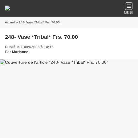
MENU
Accueil
» 248- Vase *Tribal* Frs. 70.00
248- Vase *Tribal* Frs. 70.00
Publié le 13/09/2006 à 14:15
Par
Marianne