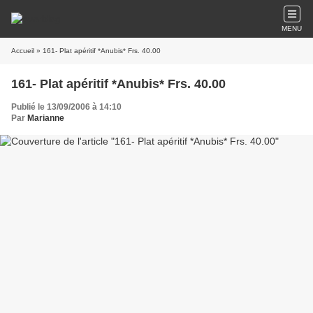
MENU
Accueil
» 161- Plat apéritif *Anubis* Frs. 40.00
161- Plat apéritif *Anubis* Frs. 40.00
Publié le 13/09/2006 à 14:10
Par
Marianne