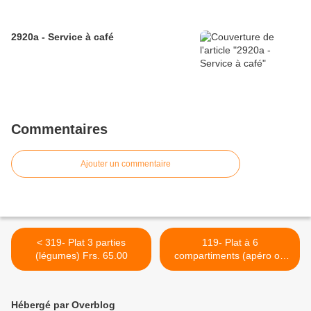
2920a - Service à café
Commentaires
Ajouter un commentaire
< 319- Plat 3 parties
119- Plat à 6
(légumes) Frs. 65.00
compartiments (apéro ou
pour sauces) Frs. 65.00 >
Hébergé par Overblog