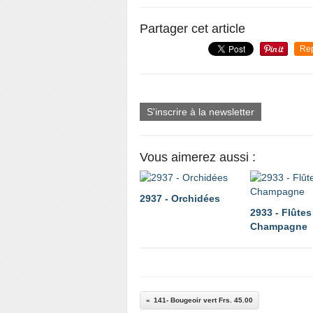
Partager cet article
Re
S'inscrire à la newsletter
Vous aimerez aussi :
2937 - Orchidées
2933 - Flûtes
Champagne
141- Bougeoir vert Frs. 45.00