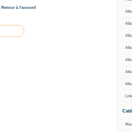
Retour à l'accueil
Alb
Alb
Alb
Alb
Alb
Alb
Alb
Lin
Caté
Mar