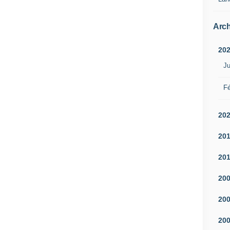
Arch
20
Ju
Fé
20
20
20
20
20
20