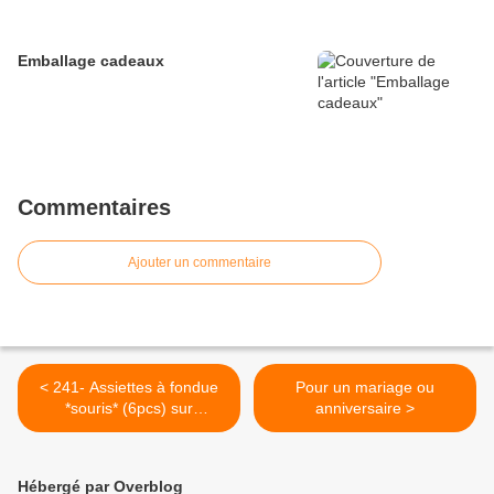
Emballage cadeaux
Commentaires
Ajouter un commentaire
< 241- Assiettes à fondue
Pour un mariage ou
*souris* (6pcs) sur
anniversaire >
commande Frs. 120.00
Hébergé par Overblog