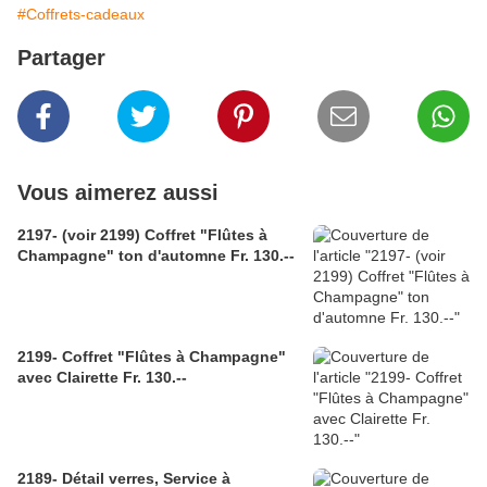
#Coffrets-cadeaux
Partager
Vous aimerez aussi
2197- (voir 2199) Coffret "Flûtes à
Champagne" ton d'automne Fr. 130.--
2199- Coffret "Flûtes à Champagne"
avec Clairette Fr. 130.--
2189- Détail verres, Service à