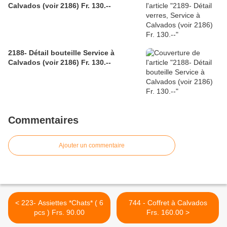
Calvados (voir 2186) Fr. 130.--
2188- Détail bouteille Service à
Calvados (voir 2186) Fr. 130.--
Commentaires
Ajouter un commentaire
< 223- Assiettes *Chats* ( 6
744 - Coffret à Calvados
pcs ) Frs. 90.00
Frs. 160.00 >