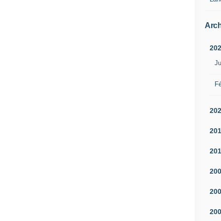
Arch
20
Ju
Fé
20
20
20
20
20
20