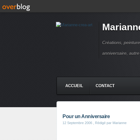
Marianne
Créations, peinture
anniversaire, autr
ACCUEIL
CONTACT
Pour un Anniversaire
12 Septembre 2006
, Rédigé par Marianne