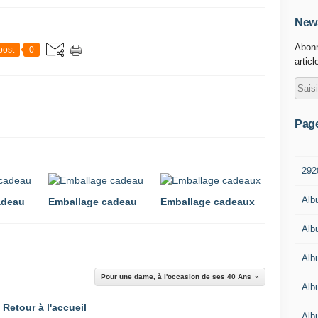
News
Abonn
post
0
articl
Pag
292
Alb
adeau
Emballage cadeau
Emballage cadeaux
Alb
Alb
Pour une dame, à l'occasion de ses 40 Ans
Alb
Retour à l'accueil
Alb