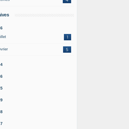
ives
26
illet
1
vrier
5
24
16
15
09
08
07