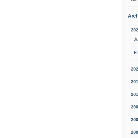
Arch
20
Ju
Fé
20
20
20
20
20
20