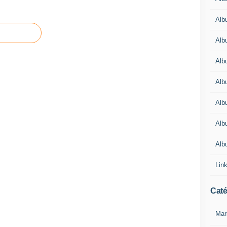
Alb
Alb
Alb
Alb
Alb
Alb
Alb
Lin
Caté
Mar