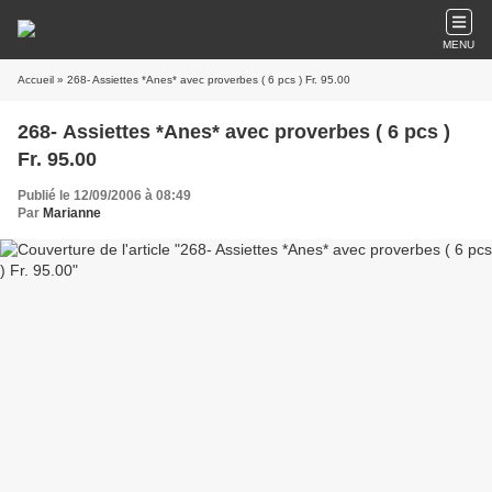
MENU
Accueil
» 268- Assiettes *Anes* avec proverbes ( 6 pcs ) Fr. 95.00
268- Assiettes *Anes* avec proverbes ( 6 pcs )
Fr. 95.00
Publié le 12/09/2006 à 08:49
Par
Marianne