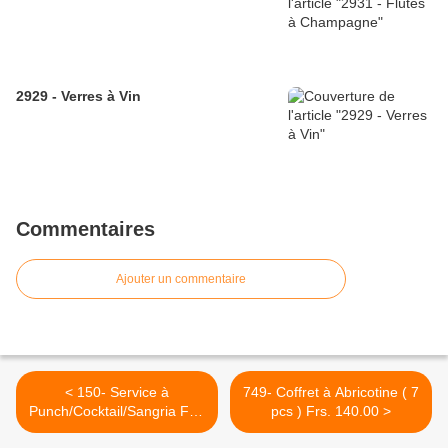
2929 - Verres à Vin
Commentaires
Ajouter un commentaire
< 150- Service à
749- Coffret à Abricotine ( 7
Punch/Cocktail/Sangria Frs.
pcs ) Frs. 140.00 >
260.00