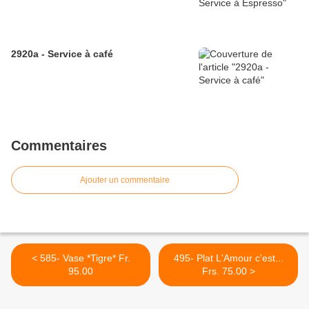
2920a - Service à café
Commentaires
Ajouter un commentaire
< 585- Vase *Tigre* Fr.
495- Plat L'Amour c'est...
95.00
Frs. 75.00 >