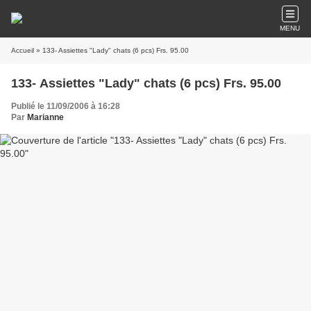
MENU
Accueil
» 133- Assiettes "Lady" chats (6 pcs) Frs. 95.00
133- Assiettes "Lady" chats (6 pcs) Frs. 95.00
Publié le 11/09/2006 à 16:28
Par
Marianne