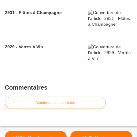
2931 - Flûtes à Champagne
2929 - Verres à Vin
Commentaires
Ajouter un commentaire