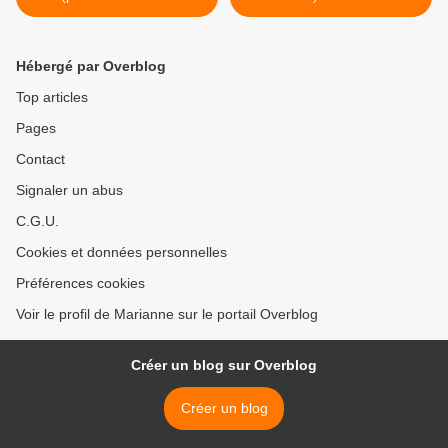
Fr. 90.-- (sur commande)
mettre de l'eau avec
bougies flottantes >
Hébergé par Overblog
Top articles
Pages
Contact
Signaler un abus
C.G.U.
Cookies et données personnelles
Préférences cookies
Voir le profil de Marianne sur le portail Overblog
Créer un blog sur Overblog
Créer un blog