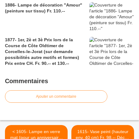
1886- Lampe de décoration "Amour"
(peinture sur tissu) Fr. 110.--
1877- 1er, 2è et 3è Prix lors de la
Course de Côte Oldtimer de
Corcelles-le-Jorat (sur demande
possibilités autre motifs et formes)
Prix entre CH. Fr. 90.-- et 130.--
Commentaires
Ajouter un commentaire
< 1605- Lampe en verre
1615- Vase peint (hauteur
mat (pour un anniversaire)
env. 40 cm) Fr. 98.-- Déco :