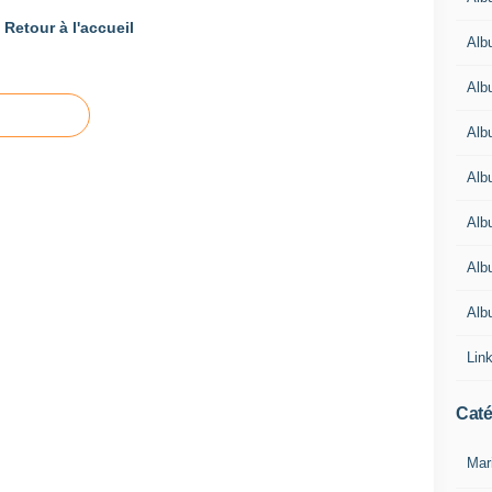
Retour à l'accueil
Alb
Alb
Alb
Alb
Alb
Alb
Alb
Lin
Caté
Mar