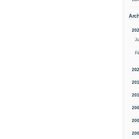
Arch
20
Ju
Fé
20
20
20
20
20
20