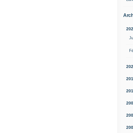
Arch
20
Ju
Fé
20
20
20
20
20
20