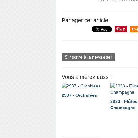
Réf. 2912 - Photophor
Partager cet article
Re
S'inscrire à la newsletter
Vous aimerez aussi :
2937 - Orchidées
2933 - Flûtes
Champagne