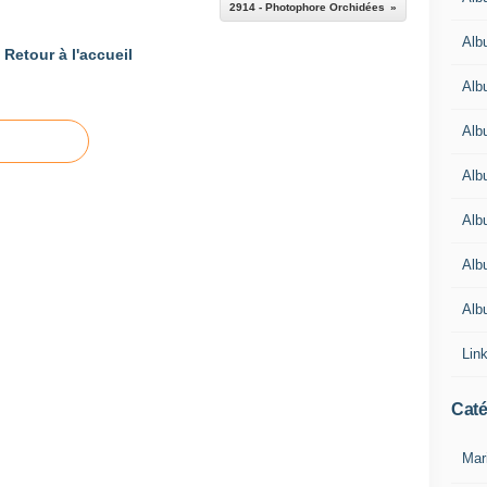
2914 - Photophore Orchidées
Alb
Retour à l'accueil
Alb
Alb
Alb
Alb
Alb
Alb
Lin
Caté
Mar